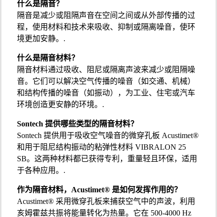
什么是隔音？
隔音是减少或阻隔声音在空间之间或从外部传播的过
程，使用材料和技术来吸收、抑制或隔离噪音，使环
境更加安静。.
什么是隔音材料？
隔音材料通过吸收、阻尼或隔离声波来减少或阻隔噪
音。它们可以解决空气传播的噪音（如交通、机械）
和结构传播的噪音（如振动），为工业、住宅或汽车
环境创造更安静的环境。.
Sontech 提供哪些类型的隔音材料？
Sontech 提供用于吸收空气噪音的微穿孔板 Acustimet®
和用于阻尼结构振动的粘弹性材料 VIBRALON 25
SB。这两种材料都已获得专利，重量轻且环保，适用
于各种应用。.
作为隔音材料，Acustimet® 是如何发挥作用的？
Acustimet® 采用微穿孔板来捕获空气中的声波，利用
亥姆霍兹共振将能量转化为热量。它在 500-4000 Hz