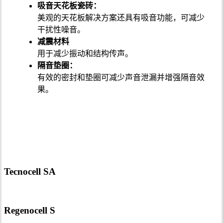
吸音天花板瓷砖：
美观的天花板解决方案还具有吸音功能，可减少
干扰性噪音。
减震材料
用于减少振动和结构传声。
隔音垫圈：
有效的密封和垫圈可减少声音泄漏并增强隔音效
果。
吸收 - 空气传播声音
Tecnocell SA
Regenocell S