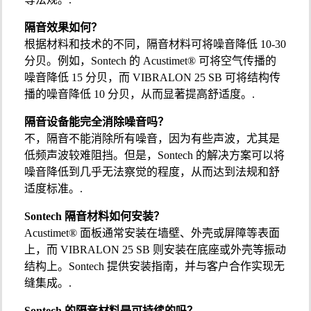
隔音效果如何？
根据材料和技术的不同，隔音材料可将噪音降低 10-30
分贝。例如，Sontech 的 Acustimet® 可将空气传播的
噪音降低 15 分贝，而 VIBRALON 25 SB 可将结构传
播的噪音降低 10 分贝，从而显著提高舒适度。.
隔音设备能完全消除噪音吗？
不，隔音不能消除所有噪音，因为有些声波，尤其是
低频声波较难阻挡。但是，Sontech 的解决方案可以将
噪音降低到几乎无法察觉的程度，从而达到法规和舒
适度标准。.
Sontech 隔音材料如何安装？
Acustimet® 面板通常安装在墙壁、外壳或屏障等表面
上，而 VIBRALON 25 SB 则安装在底座或外壳等振动
结构上。Sontech 提供安装指南，并与客户合作实现无
缝集成。.
Sontech 的隔音材料是可持续的吗？