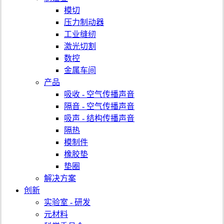
模切
压力制动器
工业缝纫
激光切割
数控
金属车间
产品
吸收 - 空气传播声音
隔音 - 空气传播声音
吸声 - 结构传播声音
隔热
模制件
橡胶垫
垫圈
解决方案
创新
实验室 - 研发
元材料