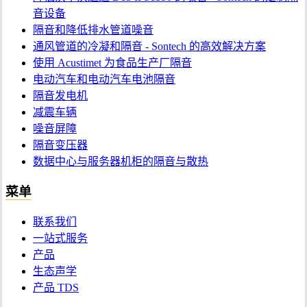
音设备
隔音和降低排水管道噪音
通风管道的冷凝和隔音 - Sontech 的高效解决方案
使用 Acustimet 为食品生产厂隔音
电动汽车和电动汽车电池隔音
隔音发电机
减震车辆
噪音屏障
隔音变压器
数据中心与服务器机柜的隔音与散热
菜单
联系我们
一站式服务
产品
生态声学
产品 TDS