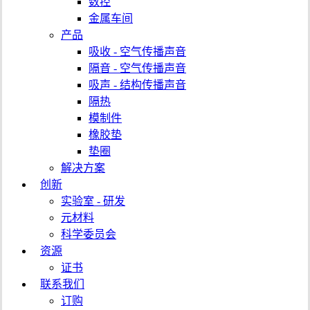
数控
金属车间
产品
吸收 - 空气传播声音
隔音 - 空气传播声音
吸声 - 结构传播声音
隔热
模制件
橡胶垫
垫圈
解决方案
创新
实验室 - 研发
元材料
科学委员会
资源
证书
联系我们
订购