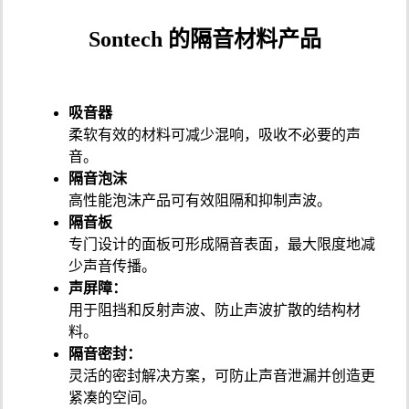
Sontech 的隔音材料产品
吸音器
柔软有效的材料可减少混响，吸收不必要的声
音。
隔音泡沫
高性能泡沫产品可有效阻隔和抑制声波。
隔音板
专门设计的面板可形成隔音表面，最大限度地减
少声音传播。
声屏障：
用于阻挡和反射声波、防止声波扩散的结构材
料。
隔音密封：
灵活的密封解决方案，可防止声音泄漏并创造更
紧凑的空间。