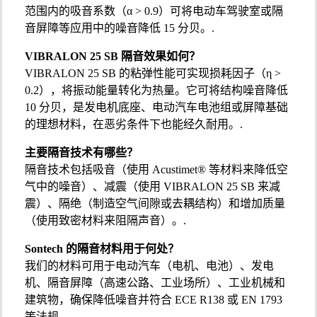
范围内的吸音系数（α > 0.9）可将电动车驾驶室或隔
音屏障等应用中的噪音降低 15 分贝。.
VIBRALON 25 SB 隔音效果如何？
VIBRALON 25 SB 的粘弹性能可实现损耗因子（η >
0.2），将振动能量转化为热量。它可将结构噪音降低
10 分贝，是发电机底座、电动汽车电池组或屏障基础
的理想材料，在恶劣条件下也能经久耐用。.
主要隔音技术有哪些？
隔音技术包括吸音（使用 Acustimet® 等材料来降低空
气中的噪音）、减震（使用 VIBRALON 25 SB 来减
震）、隔绝（制造空气间隙或去耦结构）和增加质量
（使用致密材料来阻隔声音）。.
Sontech 的隔音材料用于何处？
我们的材料可用于电动汽车（电机、电池）、发电
机、隔音屏障（高速公路、工业场所）、工业机械和
建筑物，确保降低噪音并符合 ECE R138 或 EN 1793
等法规。.