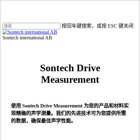
跳
至
主
按回车键搜索，或按 ESC 键关闭
要
关
内
菜
闭
容
单
搜
索
Sontech Drive
Measurement
使用 Sontech Drive Measurement 为您的产品和材料实
现精确的声学测量。我们的先进技术可为您提供所需
的数据，确保最佳声学性能。