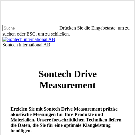
Zum
Hauptinhalt
springen
Drücken Sie die Eingabetaste, um zu
suchen oder ESC, um zu schließen.
Suche
schließen
Menü
Sontech Drive
Measurement
Erzielen Sie mit Sontech Drive Measurement präzise
akustische Messungen für Ihre Produkte und
Materialien. Unsere fortschrittlichen Techniken liefern
die Daten, die Sie für eine optimale Klangleistung
benötigen.