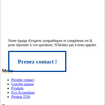
Contactez
un
expert
!
Notre équipe d'experts sympathiques et compétents est là
pour répondre à vos questions. N'hésitez pas à nous appeler.
Prenez contact !
Prenez contact !
Menu
Prendre contact
Guichet unique
Produits
Eco Acoustique
Produit TDS