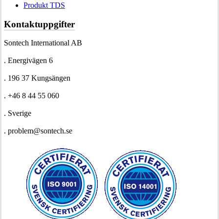
Produkt TDS
Kontaktuppgifter
Sontech International AB
. Energivägen 6
. 196 37 Kungsängen
. +46 8 44 55 060
. Sverige
. problem@sontech.se