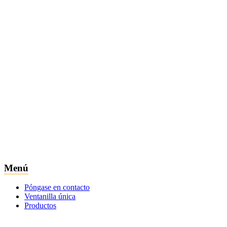
Menú
Póngase en contacto
Ventanilla única
Productos
Eco Acústica
Producto TDS