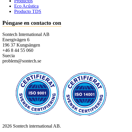
Productos
Eco Acústica
Producto TDS
Póngase en contacto con
Sontech International AB
Energivägen 6
196 37 Kungsängen
+46 8 44 55 060
Suecia
problem@sontech.se
2026 Sontech international AB.