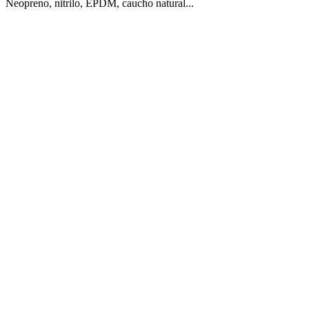
Neopreno, nitrilo, EPDM, caucho natural...