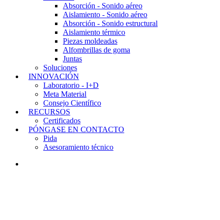
Absorción - Sonido aéreo
Aislamiento - Sonido aéreo
Absorción - Sonido estructural
Aislamiento térmico
Piezas moldeadas
Alfombrillas de goma
Juntas
Soluciones
INNOVACIÓN
Laboratorio - I+D
Meta Material
Consejo Científico
RECURSOS
Certificados
PÓNGASE EN CONTACTO
Pida
Asesoramiento técnico
LINKEDIN