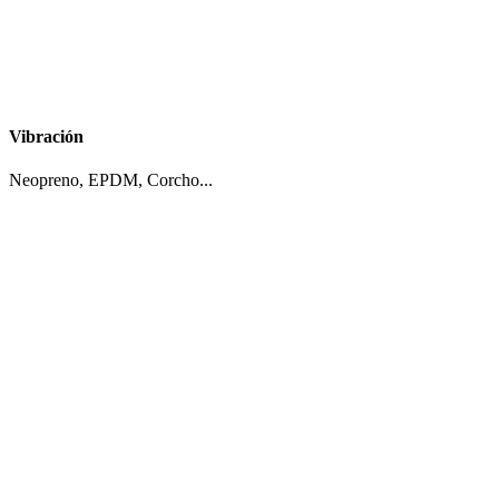
Vibración
Neopreno, EPDM, Corcho...