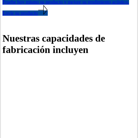
Pruebe hoy mismo su producto y mejore su rendimiento acústico.
Envíe su producto
Nuestras capacidades de
fabricación incluyen
Corte por láser