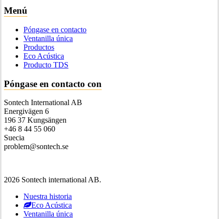
Menú
Póngase en contacto
Ventanilla única
Productos
Eco Acústica
Producto TDS
Póngase en contacto con
Sontech International AB
Energivägen 6
196 37 Kungsängen
+46 8 44 55 060
Suecia
problem@sontech.se
2026 Sontech international AB.
Cerrar
Nuestra historia
Menú
Eco Acústica
Ventanilla única