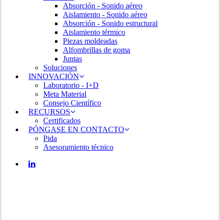
Absorción - Sonido aéreo
Aislamiento - Sonido aéreo
Absorción - Sonido estructural
Aislamiento térmico
Piezas moldeadas
Alfombrillas de goma
Juntas
Soluciones
INNOVACIÓN
Laboratorio - I+D
Meta Material
Consejo Científico
RECURSOS
Certificados
PÓNGASE EN CONTACTO
Pida
Asesoramiento técnico
LINKEDIN