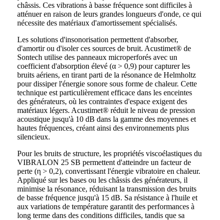
châssis. Ces vibrations à basse fréquence sont difficiles à
atténuer en raison de leurs grandes longueurs d'onde, ce qui
nécessite des matériaux d'amortissement spécialisés.
Les solutions d'insonorisation permettent d'absorber,
d'amortir ou d'isoler ces sources de bruit. Acustimet® de
Sontech utilise des panneaux microperforés avec un
coefficient d'absorption élevé (α > 0,9) pour capturer les
bruits aériens, en tirant parti de la résonance de Helmholtz
pour dissiper l'énergie sonore sous forme de chaleur. Cette
technique est particulièrement efficace dans les enceintes
des générateurs, où les contraintes d'espace exigent des
matériaux légers. Acustimet® réduit le niveau de pression
acoustique jusqu'à 10 dB dans la gamme des moyennes et
hautes fréquences, créant ainsi des environnements plus
silencieux.
Pour les bruits de structure, les propriétés viscoélastiques du
VIBRALON 25 SB permettent d'atteindre un facteur de
perte (η > 0,2), convertissant l'énergie vibratoire en chaleur.
Appliqué sur les bases ou les châssis des générateurs, il
minimise la résonance, réduisant la transmission des bruits
de basse fréquence jusqu'à 15 dB. Sa résistance à l'huile et
aux variations de température garantit des performances à
long terme dans des conditions difficiles, tandis que sa