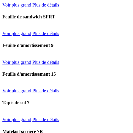
Voir plus grand
Plus de détails
Feuille de sandwich SFRT
Voir plus grand
Plus de détails
Feuille d'amortissement 9
Voir plus grand
Plus de détails
Feuille d'amortissement 15
Voir plus grand
Plus de détails
Tapis de sol 7
Voir plus grand
Plus de détails
Matelas barrière 7R