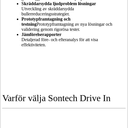
Skräddarsydda ljudproblem lösningar
Utveckling av skräddarsydda
bullerreduceringsstrategier.
Prototypframtagning och
testning
Prototypframtagning av nya lösningar och
validering genom rigorösa tester.
Jämförelserapporter
Detaljerad före- och efteranalys för att visa
effektiviteten.
Varför välja Sontech Drive In