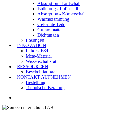
Absorption - Luftschall
Isolierung - Luftschall
Absorption - Körperschall
Wärmedämmung
Geformte Teile
Gummimatten
Dichtungen
Lösungen
INNOVATION
Labor - F&E
Meta-Material
Wissenschaftsrat
RESSOURCEN
Bescheinigungen
KONTAKT AUFNEHMEN
Bestellung
Technische Beratung
LINKEDIN