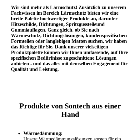
Wir sind mehr als Lärmschutz! Zusätzlich zu unserem
Fachwissen im Bereich Lärmschutz bieten wir eine
breite Palette hochwertiger Produkte an, darunter
Hitzeschilde
,
Dichtungen
,
Spritzgussteile
und
Gummiauflagen
. Ganz gleich, ob Sie nach
Wärmeschutz, Dichtungslösungen, kundenspezifischen
Formteilen oder langlebigen Matten suchen, wir haben
das Richtige für Sie. Dank unserer vielseitigen
Produktpalette können wir Ihnen umfassende, auf Ihre
spezifischen Bedürfnisse zugeschnittene Lösungen
anbieten - und das alles mit demselben Engagement für
Qualität und Leistung.
Produkte von Sontech aus einer
Hand
Wärmedämmung:
Unsere Wärmedämmungslösungen sorgen für ein