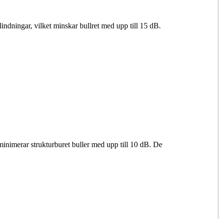
indningar, vilket minskar bullret med upp till 15 dB.
inimerar strukturburet buller med upp till 10 dB. De