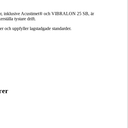
kniker, inklusive Acustimet® och VIBRALON 25 SB, är
ställa tystare drift.
er och uppfyller lagstadgade standarder.
rer