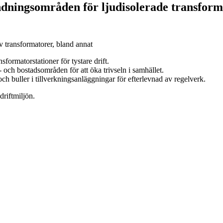
dningsområden för ljudisolerade transform
v transformatorer, bland annat
formatorstationer för tystare drift.
 och bostadsområden för att öka trivseln i samhället.
ch buller i tillverkningsanläggningar för efterlevnad av regelverk.
driftmiljön.