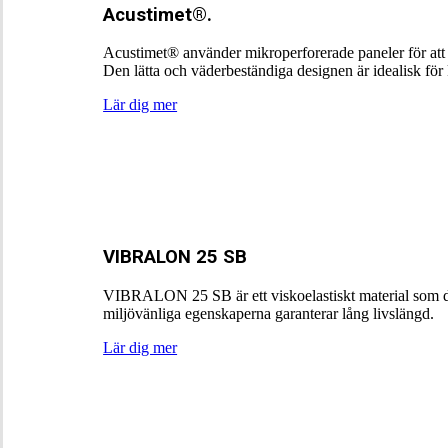
Acustimet®.
Acustimet® använder mikroperforerade paneler för att ab
Den lätta och väderbeständiga designen är idealisk för
Lär dig mer
VIBRALON 25 SB
VIBRALON 25 SB är ett viskoelastiskt material som däm
miljövänliga egenskaperna garanterar lång livslängd.
Lär dig mer