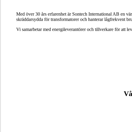
Med över 30 års erfarenhet är Sontech International AB en vä
skräddarsydda för transformatorer och hanterar lågfrekvent brum
Vi samarbetar med energileverantörer och tillverkare för att l
Vå