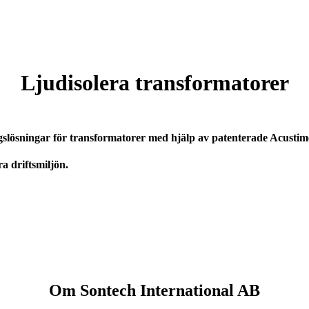
Ljudisolera transformatorer
ngslösningar för transformatorer med hjälp av patenterade Acusti
 driftsmiljön.
Om Sontech International AB