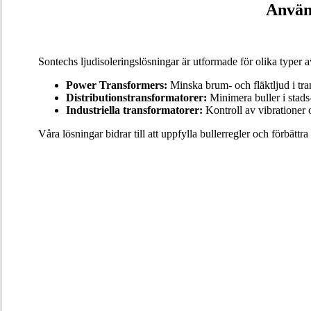
Använ
Sontechs ljudisoleringslösningar är utformade för olika typer a
Power Transformers:
Minska brum- och fläktljud i trans
Distributionstransformatorer:
Minimera buller i stads-
Industriella transformatorer:
Kontroll av vibrationer o
Våra lösningar bidrar till att uppfylla bullerregler och förbättra 