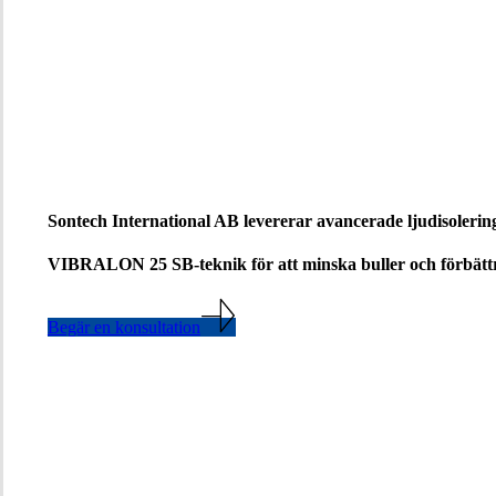
Sontech International AB levererar avancerade ljudisoleri
VIBRALON 25 SB-teknik för att minska buller och förbättra
Begär en konsultation