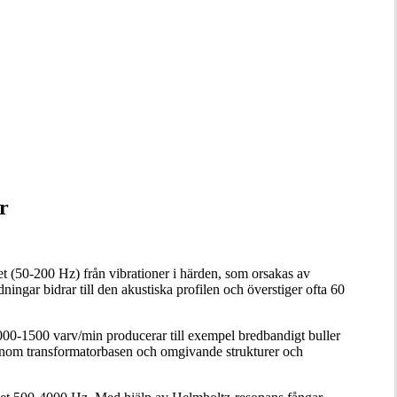
r
t (50-200 Hz) från vibrationer i härden, som orsakas av
ngar bidrar till den akustiska profilen och överstiger ofta 60
 1000-1500 varv/min producerar till exempel bredbandigt buller
genom transformatorbasen och omgivande strukturer och