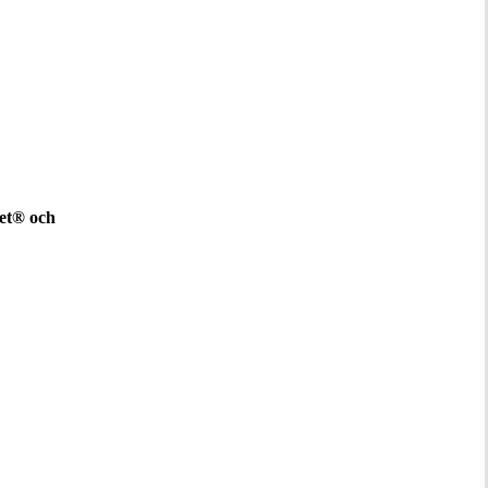
met® och