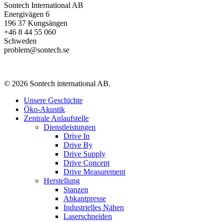
Sontech International AB
Energivägen 6
196 37 Kungsängen
+46 8 44 55 060
Schweden
problem@sontech.se
© 2026 Sontech international AB.
Menü
Unsere Geschichte
schließen
Öko-Akustik
Zentrale Anlaufstelle
Dienstleistungen
Drive In
Drive By
Drive Supply
Drive Concept
Drive Measurement
Herstellung
Stanzen
Abkantpresse
Industrielles Nähen
Laserschneiden