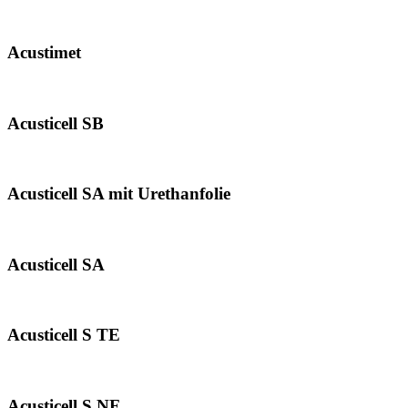
Acustimet
Acusticell SB
Acusticell SA mit Urethanfolie
Acusticell SA
Acusticell S TE
Acusticell S NF