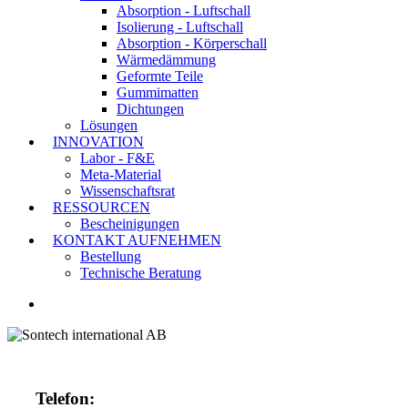
Absorption - Luftschall
Isolierung - Luftschall
Absorption - Körperschall
Wärmedämmung
Geformte Teile
Gummimatten
Dichtungen
Lösungen
INNOVATION
Labor - F&E
Meta-Material
Wissenschaftsrat
RESSOURCEN
Bescheinigungen
KONTAKT AUFNEHMEN
Bestellung
Technische Beratung
LINKEDIN
Telefon: