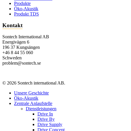
Produkte
Öko-Akustik
Produkt TDS
Kontakt
Sontech International AB
Energivägen 6
196 37 Kungsängen
+46 8 44 55 060
Schweden
problem@sontech.se
© 2026 Sontech international AB.
Menü
Unsere Geschichte
schließen
Öko-Akustik
Zentrale Anlaufstelle
Dienstleistungen
Drive In
Drive By
Drive Supply
Drive Concept