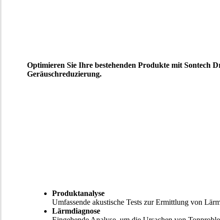
Optimieren Sie Ihre bestehenden Produkte mit Sontech Dri
Geräuschreduzierung.
Produktanalyse
Umfassende akustische Tests zur Ermittlung von Lär
Lärmdiagnose
Eingehende Analyse, um die Ursachen von Tonproblem