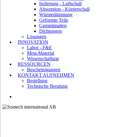
Isolierung - Luftschall
Absorption - Körperschall
Wärmedämmung
Geformte Teile
Gummimatten
Dichtungen
Lösungen
INNOVATION
Labor - F&E
Meta-Material
Wissenschaftsrat
RESSOURCEN
Bescheinigungen
KONTAKT AUFNEHMEN
Bestellung
Technische Beratung
LINKEDIN