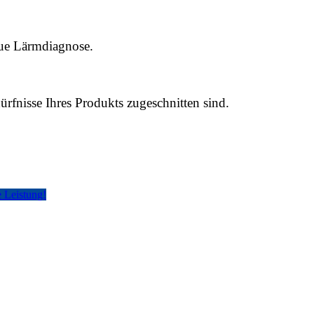
aue Lärmdiagnose.
ürfnisse Ihres Produkts zugeschnitten sind.
e Leistung!