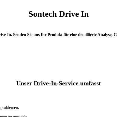
Sontech Drive In
ve In. Senden Sie uns Ihr Produkt für eine detaillierte Analyse
Unser Drive-In-Service umfasst
mproblemen.
en zu ermitteln.