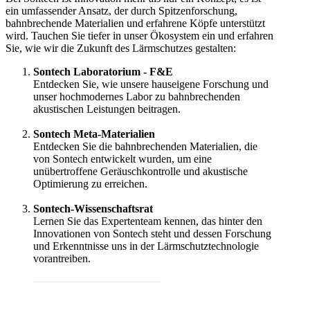
ein umfassender Ansatz, der durch Spitzenforschung,
bahnbrechende Materialien und erfahrene Köpfe unterstützt
wird. Tauchen Sie tiefer in unser Ökosystem ein und erfahren
Sie, wie wir die Zukunft des Lärmschutzes gestalten:
Sontech Laboratorium - F&E
Entdecken Sie, wie unsere hauseigene Forschung und
unser hochmodernes Labor zu bahnbrechenden
akustischen Leistungen beitragen.
Mehr erfahren
Sontech Meta-Materialien
Entdecken Sie die bahnbrechenden Materialien, die
von Sontech entwickelt wurden, um eine
unübertroffene Geräuschkontrolle und akustische
Optimierung zu erreichen.
Meta-Materialien entdecken
Sontech-Wissenschaftsrat
Lernen Sie das Expertenteam kennen, das hinter den
Innovationen von Sontech steht und dessen Forschung
und Erkenntnisse uns in der Lärmschutztechnologie
vorantreiben.
Treffen Sie den Wissenschaftsrat