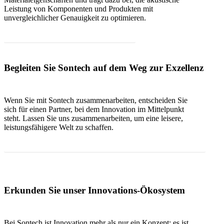
Leistung von Komponenten und Produkten mit
unvergleichlicher Genauigkeit zu optimieren.
Terminvereinbarung für eine Testberatung
Begleiten Sie Sontech auf dem Weg zur Exzellenz
Wenn Sie mit Sontech zusammenarbeiten, entscheiden Sie
sich für einen Partner, bei dem Innovation im Mittelpunkt
steht. Lassen Sie uns zusammenarbeiten, um eine leisere,
leistungsfähigere Welt zu schaffen.
Kontaktieren Sie uns noch heute, um Ihre akustische Reise zu beginnen
Erkunden Sie unser Innovations-Ökosystem
Bei Sontech ist Innovation mehr als nur ein Konzept; es ist