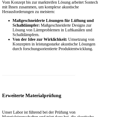
Vom Konzept bis zur marktreifen Lösung arbeitet Sontech
mit Ihnen zusammen, um komplexe akustische
Herausforderungen zu meistern:
Maßgeschneiderte Lösungen für Lüftung und
Schalldämpfer:
Maßgeschneiderte Designs zur
Lösung von Lärmproblemen in Luftkanälen und
Schalldämpfern.
Von der Idee zur Wirklichkeit:
Umsetzung von
Konzepten in leistungsstarke akustische Lösungen
durch forschungsorientierte Produktentwicklung.
Partnerschaft mit uns für Ihr nächstes Projekt
Erweiterte Materialprüfung
Unser Labor ist führend bei der Prüfung von
Materialeigenschaften und trägt dazu bei, die akustische