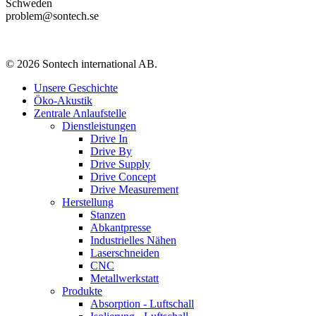
Schweden
problem@sontech.se
© 2026 Sontech international AB.
Unsere Geschichte
Öko-Akustik
Zentrale Anlaufstelle
Dienstleistungen
Drive In
Drive By
Drive Supply
Drive Concept
Drive Measurement
Herstellung
Stanzen
Abkantpresse
Industrielles Nähen
Laserschneiden
CNC
Metallwerkstatt
Produkte
Absorption - Luftschall