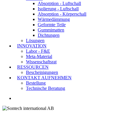
Absorption - Luftschall
Isolierung - Luftschall
Absorption - Körperschall
Wärmedämmung
Geformte Teile
Gummimatten
Dichtungen
Lösungen
INNOVATION
Labor - F&E
Meta-Material
Wissenschaftsrat
RESSOURCEN
Bescheinigungen
KONTAKT AUFNEHMEN
Bestellung
Technische Beratung
LINKEDIN