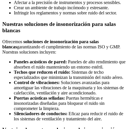
Afectar a la precisión de instrumentos y procesos sensibles.
Crear un ambiente de trabajo incómodo y estresante.
Infringir los reglamentos y normas sobre ruido del sector.
Nuestras soluciones de insonorización para salas
blancas
Ofrecemos
soluciones de insonorización para salas
blancas
garantizando el cumplimiento de las normas ISO y GMP.
Nuestras soluciones incluyen:
Paneles acústicos de pared:
Paneles de alto rendimiento que
absorben el ruido manteniendo un entorno estéril.
Techos que reducen el ruido:
Sistemas de techo
especializados que minimizan la transmisión del ruido aéreo.
Control de vibraciones:
Soluciones avanzadas para
amortiguar las vibraciones de la maquinaria y los sistemas de
calefacción, ventilación y aire acondicionado.
Puertas acústicas selladas:
Puertas herméticas e
insonorizadas diseñadas para bloquear el ruido sin
comprometer la limpieza.
Silenciadores de conductos:
Eficaz para reducir el ruido de
los sistemas de ventilación y tratamiento del aire.