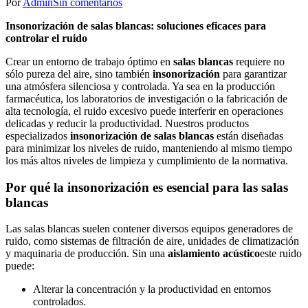
Por
Admin
Sin comentarios
Insonorización de salas blancas: soluciones eficaces para
controlar el ruido
Crear un entorno de trabajo óptimo en
salas blancas
requiere no
sólo pureza del aire, sino también
insonorización
para garantizar
una atmósfera silenciosa y controlada. Ya sea en la producción
farmacéutica, los laboratorios de investigación o la fabricación de
alta tecnología, el ruido excesivo puede interferir en operaciones
delicadas y reducir la productividad. Nuestros productos
especializados
insonorización de salas blancas
están diseñadas
para minimizar los niveles de ruido, manteniendo al mismo tiempo
los más altos niveles de limpieza y cumplimiento de la normativa.
Por qué la insonorización es esencial para las salas
blancas
Las salas blancas suelen contener diversos equipos generadores de
ruido, como sistemas de filtración de aire, unidades de climatización
y maquinaria de producción. Sin una
aislamiento acústico
este ruido
puede:
Alterar la concentración y la productividad en entornos
controlados.