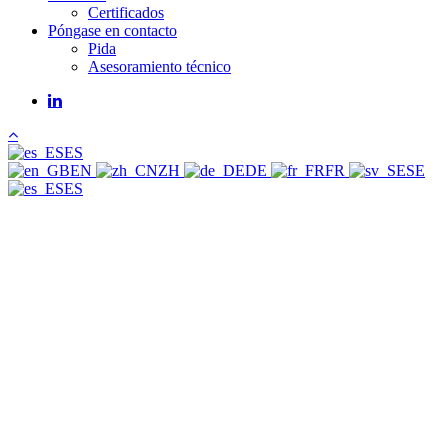
Certificados
Póngase en contacto
Pida
Asesoramiento técnico
linkedin
ES
EN
ZH
DE
FR
SE
ES