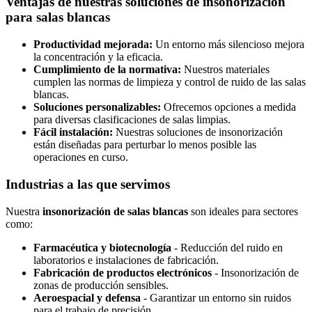
Ventajas de nuestras soluciones de insonorización
para salas blancas
Productividad mejorada:
Un entorno más silencioso mejora
la concentración y la eficacia.
Cumplimiento de la normativa:
Nuestros materiales
cumplen las normas de limpieza y control de ruido de las salas
blancas.
Soluciones personalizables:
Ofrecemos opciones a medida
para diversas clasificaciones de salas limpias.
Fácil instalación:
Nuestras soluciones de insonorización
están diseñadas para perturbar lo menos posible las
operaciones en curso.
Industrias a las que servimos
Nuestra
insonorización de salas blancas
son ideales para sectores
como:
Farmacéutica y biotecnología
- Reducción del ruido en
laboratorios e instalaciones de fabricación.
Fabricación de productos electrónicos
- Insonorización de
zonas de producción sensibles.
Aeroespacial y defensa
- Garantizar un entorno sin ruidos
para el trabajo de precisión.