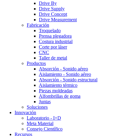
Drive By
Drive Supply
Drive Concept
Drive Measurement
Fabricación
Troquelado
Prensa plegadora
Costura industrial
Corte por láser
CNC
Taller de metal
Productos
Absorción - Sonido aéreo
Aislamiento - Sonido aéreo
Absorción - Sonido estructural
Aislamiento térmico
Piezas moldeadas
Alfombrillas de goma
Juntas
Soluciones
Innovación
Laboratorio - I+D
Meta Material
Consejo Científico
Recursos