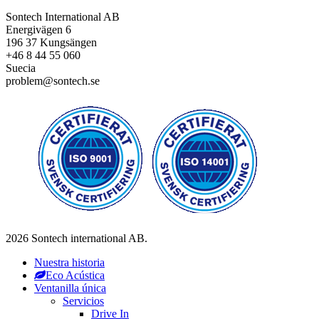
Sontech International AB
Energivägen 6
196 37 Kungsängen
+46 8 44 55 060
Suecia
problem@sontech.se
2026 Sontech international AB.
Nuestra historia
Eco Acústica
Ventanilla única
Servicios
Drive In