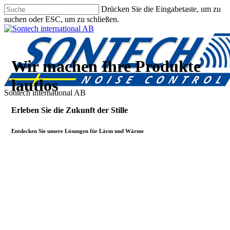
Zum
Drücken Sie die Eingabetaste, um zu
Hauptinhalt
suchen oder ESC, um zu schließen.
springen
Suche
schließen
Wir machen Ihre Produkte
lautlos
Menü
Erleben Sie die Zukunft der Stille
Entdecken Sie unsere Lösungen für Lärm und Wärme