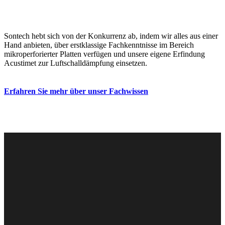
Warum
Sontech?
Sontech hebt sich von der Konkurrenz ab, indem wir alles aus einer
Hand anbieten, über erstklassige Fachkenntnisse im Bereich
mikroperforierter Platten verfügen und unsere eigene Erfindung
Acustimet zur Luftschalldämpfung einsetzen.
Erfahren Sie mehr über unser Fachwissen